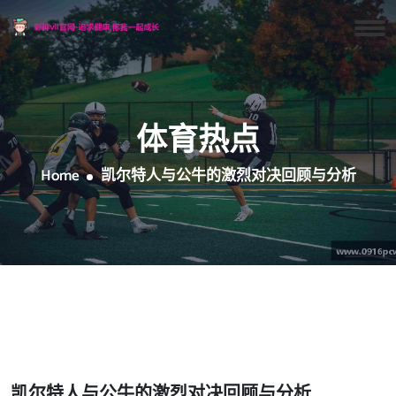
体育热点
Home
凯尔特人与公牛的激烈对决回顾与分析
凯尔特人与公牛的激烈对决回顾与分析