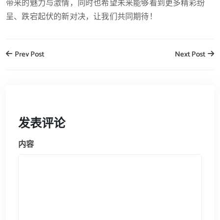
带来的魅力与激情，同时也希望未来能够看到更多精彩纷
呈、跌宕起伏的新对决，让我们共同期待！
Prev Post
Next Post
发表评论
内容