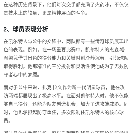
在这种历史背景下，他们每次交手都充满了火药味，不仅仅
是技术上的较量，更是精神层面的斗争。
2、球员表现分析
在凯尔特人与公牛的交锋中，两队都有一些传奇球员展现出
色的表现。例如，在一场重要比赛中，凯尔特人的杰森·塔
图姆凭借其出色的得分能力和关键时刻冷静沉着，引领球队
取得胜利。他那精准的三分投射和灵活性使他成为了无数防
守者心中的梦魇。
而对于公牛来说，扎克·拉文作为新一代明星球员，他在攻
防两端都展现出了极高水平。在面对凯尔特人时，他不仅能
够自己得分，还能为队友创造机会，加大了进攻端威胁。同
时，他也承担起防守重任，多次限制住凯尔特人的核心球
员。