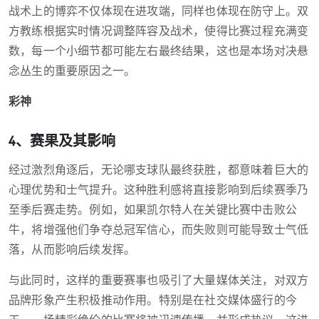
战术上的博弈不仅体现在进攻端，同样也体现在防守上。双
方教练根据实时情况调整阵容及战术，使得比赛过程充满变
数，每一个小细节都可能左右最终结果，这也是本场对决悬
念丛生的重要原因之一。
彩神
4、赛果及其影响
经过激烈角逐后，无论哪支球队最终获胜，都意味着巨大的
心理优势和士气提升。这种胜利感将直接影响到后续赛季乃
至季后赛走势。例如，如果凯尔特人在关键比赛中击败公
牛，将增强他们争夺总冠军信心，而失败则可能导致士气低
落，从而影响后续发挥。
与此同时，这样的重要赛事也吸引了大量媒体关注，对双方
品牌形象产生积极推动作用。特别是在社交媒体盛行的今