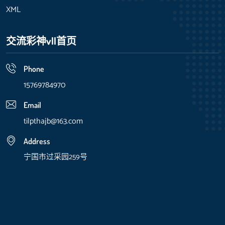
XML
交流彩神vll首页
Phone
15769784970
Email
tilpthajb@163.com
Address
宁国市过采园259号