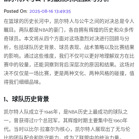
Posted On:
2025-08-16 13:49:35
在篮球的历史长河中，凯尔特人与公牛之间的对决总是令人
瞩目。两队都是NBA的豪门，各自拥有辉煌的历史和众多传
奇球员。本文将从四个方面对这场激烈对决进行回顾与分
析，包括球队历史背景、球员表现、战术策略以及比赛结果
的影响。通过这些维度，我们不仅可以更好地理解双方在比
赛中的较量，还能洞察到背后深层次的原因和结果。这场对
决不仅仅是一场比赛，更是两种文化、两种风格的碰撞，值
得我们细细品味。
1、球队历史背景
凯尔特人队成立于1946年，是NBA历史上最成功的球队之
一，曾获得过17个总冠军，其辉煌时期主要集中在1960年
代。当时以比尔·拉塞尔为核心，凯尔特人展现出了无与伦
比的团队配合和防守能力，成为了联盟中的统治力量。