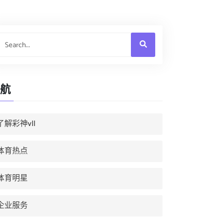
航
了解彩神vll
体育热点
体育明星
企业服务