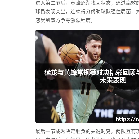
进入第二节后，黄蜂逐渐找回状态，通过高效
球员表现突出，连续得分帮助球队稳住局面，
感受到双方争夺激烈程度。
最后一节成为决定胜负的关键时刻，两队互有