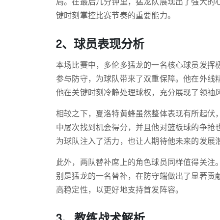
局。在最后几分钟里，猛龙队展现出了强大的
键时刻掌控比赛节奏的重要能力。
2、球员表现分析
本场比赛中，多伦多猛龙的一名核心球员发挥
参与防守，为球队带来了双重保障。他在外线
他在关键时刻冷静处理球权，充分展现了领袖
相较之下，夏洛特黄蜂虽然整体表现有所起伏
中屡次找到机会得分，并且他对篮板球的争抢
为球队注入了活力，也让人期待他未来的发展
此外，两队替补席上的角色球员同样值得关注
别是猛龙的一名替补，在防守端做出了显著贡
高稳定性，以更好地支持首发阵容。
3、教练战术解析