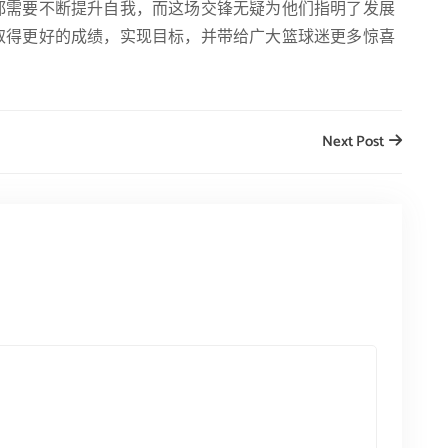
都需要不断提升自我，而这场交锋无疑为他们指明了发展
取得更好的成绩，实现目标，并带给广大篮球迷更多惊喜
Next Post