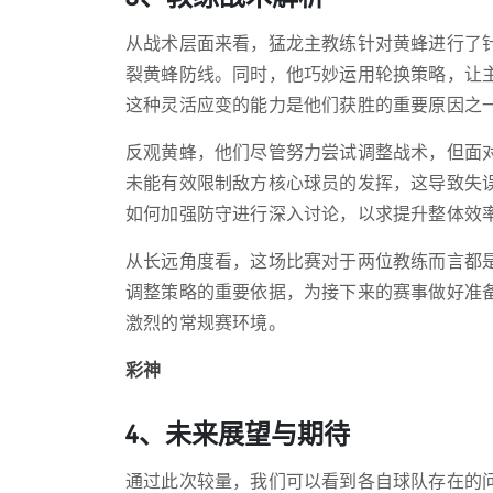
从战术层面来看，猛龙主教练针对黄蜂进行了
裂黄蜂防线。同时，他巧妙运用轮换策略，让
这种灵活应变的能力是他们获胜的重要原因之
反观黄蜂，他们尽管努力尝试调整战术，但面
未能有效限制敌方核心球员的发挥，这导致失
如何加强防守进行深入讨论，以求提升整体效
从长远角度看，这场比赛对于两位教练而言都
调整策略的重要依据，为接下来的赛事做好准
激烈的常规赛环境。
彩神
4、未来展望与期待
通过此次较量，我们可以看到各自球队存在的