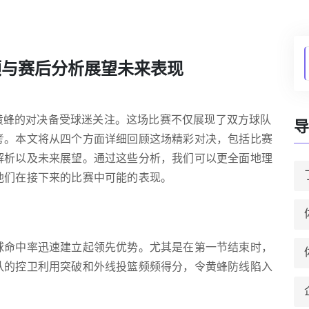
顾与赛后分析展望未来表现
特黄蜂的对决备受球迷关注。这场比赛不仅展现了双方球队
导
考。本文将从四个方面详细回顾这场精彩对决，包括比赛
解析以及未来展望。通过这些分析，我们可以更全面地理
他们在接下来的比赛中可能的表现。
球命中率迅速建立起领先优势。尤其是在第一节结束时，
队的控卫利用突破和外线投篮频频得分，令黄蜂防线陷入