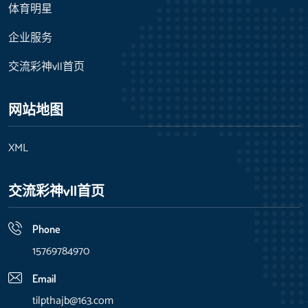
体育明星
企业服务
交流彩神vll首页
网站地图
XML
交流彩神vll首页
Phone
15769784970
Email
tilpthajb@163.com