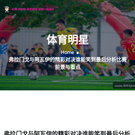
体育明星
Home
弗拉门戈与阿瓦伊的精彩对决谁能笑到最后分析比赛
前景与看点
弗拉门戈与阿瓦伊的精彩对决谁能笑到最后分析