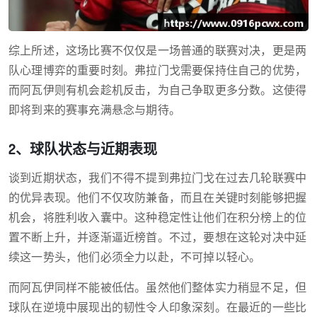
综上所述，这场比赛不仅仅是一场普通的联赛对决，更是两
队心理博弈的重要时刻。弗拉门戈需要保持住自己的优势，
而阿瓦伊则有机会趁机反击，为自己争取更多分数。这使得
即将到来的赛事充满悬念与期待。
2、球队状态与近期表现
谈到近期状态，我们不得不提到弗拉门戈在过去几轮联赛中
的优异表现。他们不仅攻防兼备，而且在关键时刻能够把握
机会，将胜利收入囊中。这种稳定性让他们在积分榜上的位
置不断上升，并逐渐逼近榜首。不过，要想在这轮对决中延
续这一势头，他们必须全力以赴，不可掉以轻心。
而阿瓦伊同样不能被低估。虽然他们整体实力稍显不足，但
球队在逆境中展现出的韧性令人印象深刻。在最近的一些比